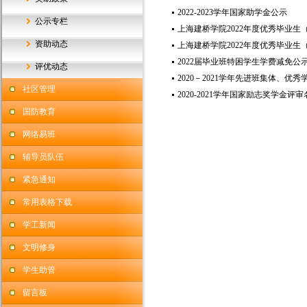
2022-2023学年国家助学金公示
公示专栏
上海建桥学院2022年度优秀毕业生
资助动态
上海建桥学院2022年度优秀毕业
2022届毕业班特困学生学费减免公
评优动态
2020－2021学年先进班集体、
社区管理
2020-2021学年国家励志奖学金评
国防教育
网络易班
辅导员队伍
紧急通知
常用表格下载
学工新闻
文明修身
学生助管
留言板