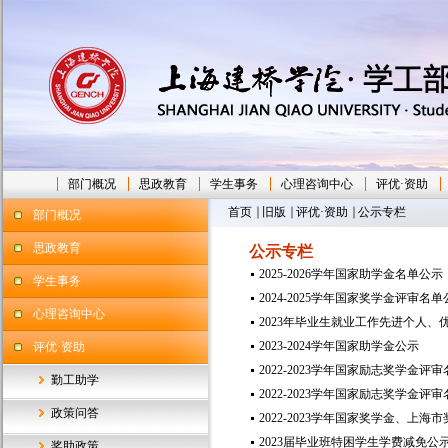
部门概况
思政教育
学生事务
心理咨询中心
评优·资助
首页
旧版
评优·资助
公示专栏
部门概况
思政教育
公示专栏
2025-2026学年国家助学金名单公示
学生事务
2024-2025学年国家奖学金评审名
心理咨询中心
2023年毕业生就业工作先进个人
2023-2024学年国家助学金公示
评优·资助
2022-2023学年国家励志奖学金评
勤工助学
2022-2023学年国家励志奖学金评
政策问答
2022-2023学年国家奖学金、上
2023届毕业班特困学生学费减免公
奖助政策