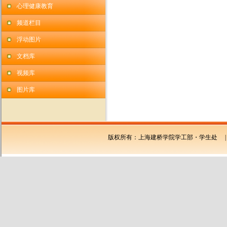
心理健康教育
频道栏目
浮动图片
文档库
视频库
图片库
版权所有：上海建桥学院学工部・学生处 | 上